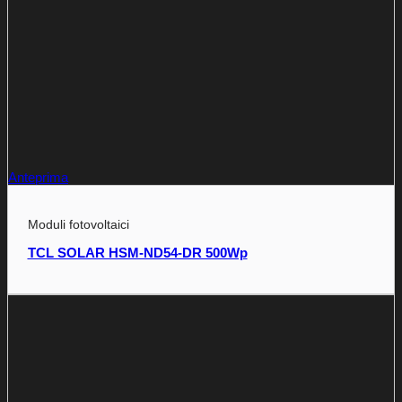
Anteprima
Moduli fotovoltaici
TCL SOLAR HSM-ND54-DR 500Wp