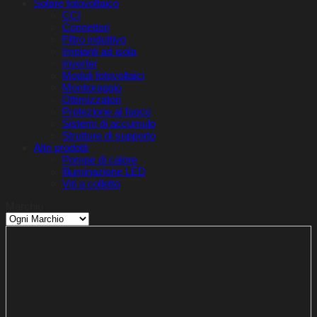
Solare fotovoltaico
CCI
Connettori
Filtro induttivo
Impianti ad isola
Inverter
Moduli fotovoltaici
Monitoraggio
Ottimizzatori
Protezione al fuoco
Sistemi di accumulo
Strutture di supporto
Altri prodotti
Pompe di calore
Illuminazione LED
Viti a colletto
Marchio