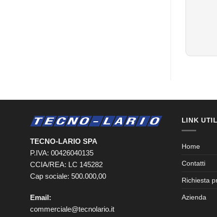
LINK UTIL
TECNO-LARIO SPA
Home
P.IVA: 00426040135
Contatti
CCIA/REA: LC 145282
Cap sociale: 500.000,00
Richiesta p
Email:
Azienda
commerciale@tecnolario.it