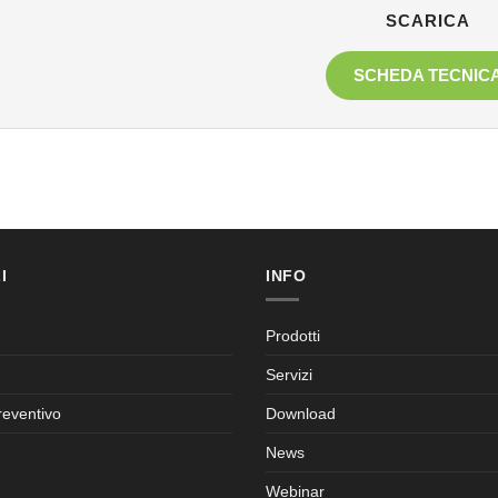
SCARICA
SCHEDA TECNIC
I
INFO
Prodotti
Servizi
reventivo
Download
News
Webinar