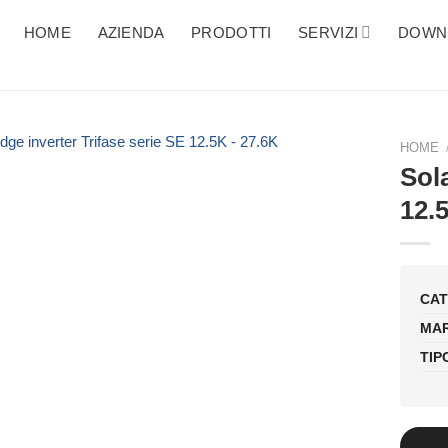
HOME
AZIENDA
PRODOTTI
SERVIZI
DOWN
HOME
Sola
12.
CAT
MAR
TIP