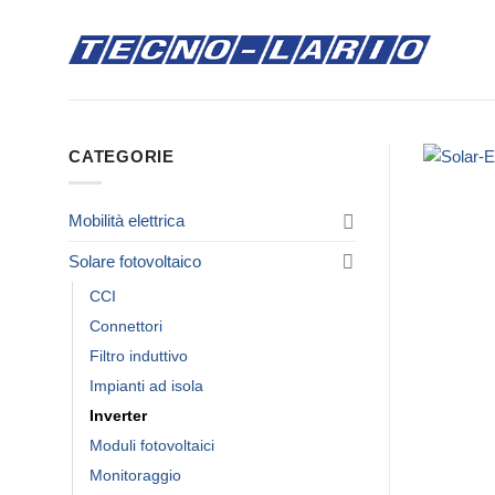
Salta
ai
contenuti
CATEGORIE
Mobilità elettrica
Solare fotovoltaico
CCI
Connettori
Filtro induttivo
Impianti ad isola
Inverter
Moduli fotovoltaici
Monitoraggio