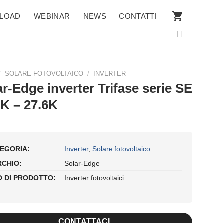
LOAD
WEBINAR
NEWS
CONTATTI
/
SOLARE FOTOVOLTAICO
/
INVERTER
r-Edge inverter Trifase serie SE
5K – 27.6K
EGORIA:
Inverter
,
Solare fotovoltaico
CHIO:
Solar-Edge
O DI PRODOTTO:
Inverter fotovoltaici
CONTATTACI