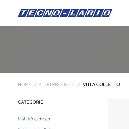
Salta
ai
contenuti
HOME
/
ALTRI PRODOTTI
/
VITI A COLLETTO
CATEGORIE
Mobilità elettrica