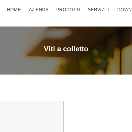
HOME
AZIENDA
PRODOTTI
SERVIZI
DOWN
Viti a colletto