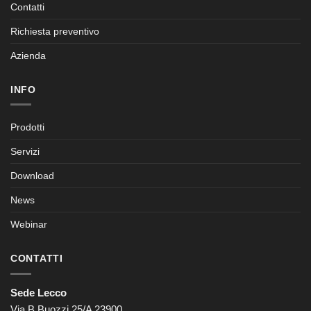
Contatti
Richiesta preventivo
Azienda
INFO
Prodotti
Servizi
Download
News
Webinar
CONTATTI
Sede Lecco
Via B.Buozzi 25/A 23900