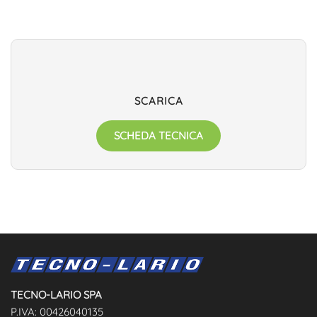
SCARICA
SCHEDA TECNICA
TECNO-LARIO SPA
P.IVA: 00426040135