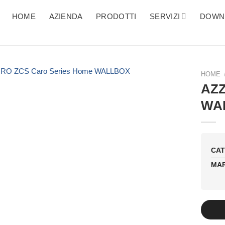
HOME
AZIENDA
PRODOTTI
SERVIZI
DOWN
HOME
AZZ
WA
CAT
MAR