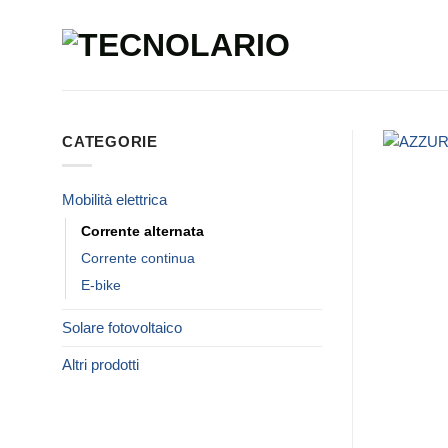
Salta
ai
contenuti
CATEGORIE
Mobilità elettrica
Corrente alternata
Corrente continua
E-bike
Solare fotovoltaico
Altri prodotti