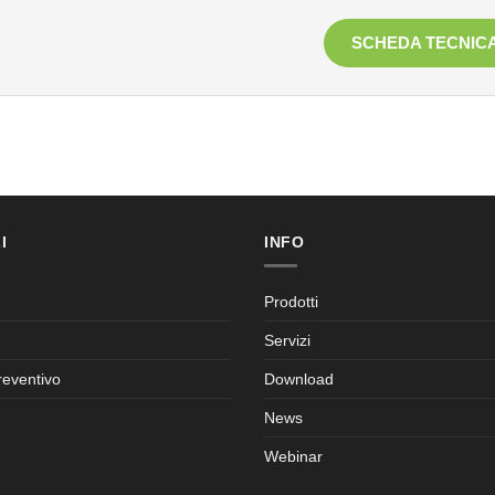
SCHEDA TECNIC
I
INFO
Prodotti
Servizi
reventivo
Download
News
Webinar