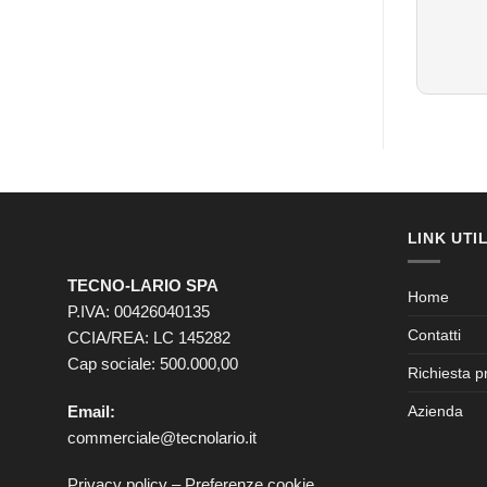
LINK UTIL
TECNO-LARIO SPA
Home
P.IVA: 00426040135
Contatti
CCIA/REA: LC 145282
Cap sociale: 500.000,00
Richiesta p
Email:
Azienda
commerciale@tecnolario.it
Privacy policy
–
Preferenze cookie