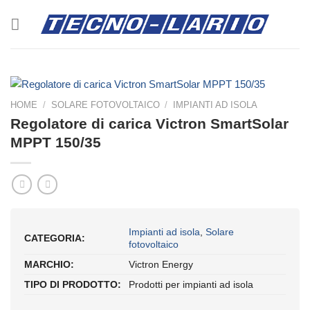
Salta
ai
contenuti
HOME
/
SOLARE FOTOVOLTAICO
/
IMPIANTI AD ISOLA
Regolatore di carica Victron SmartSolar
MPPT 150/35
Impianti ad isola
,
Solare
CATEGORIA:
fotovoltaico
MARCHIO:
Victron Energy
TIPO DI PRODOTTO:
Prodotti per impianti ad isola