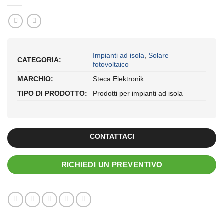
Impianti ad isola
,
Solare
CATEGORIA:
fotovoltaico
MARCHIO:
Steca Elektronik
TIPO DI PRODOTTO:
Prodotti per impianti ad isola
CONTATTACI
RICHIEDI UN PREVENTIVO