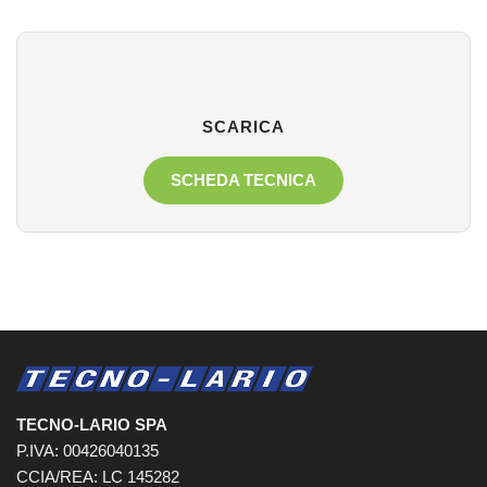
SCARICA
SCHEDA TECNICA
TECNO-LARIO SPA
P.IVA: 00426040135
CCIA/REA: LC 145282