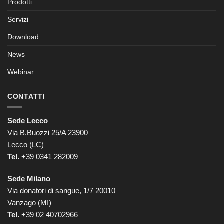
Prodotti
Servizi
Download
News
Webinar
CONTATTI
Sede Lecco
Via B.Buozzi 25/A 23900
Lecco (LC)
Tel.
+39 0341 282009
Sede Milano
Via donatori di sangue, 1/7 20010
Vanzago (MI)
Tel.
+39
02 40702966