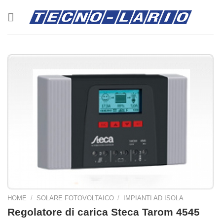
Salta
ai
contenuti
HOME
/
SOLARE FOTOVOLTAICO
/
IMPIANTI AD ISOLA
Regolatore di carica Steca Tarom 4545