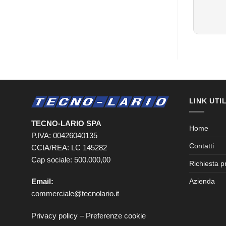
LINK UTIL
TECNO-LARIO SPA
Home
P.IVA: 00426040135
Contatti
CCIA/REA: LC 145282
Cap sociale: 500.000,00
Richiesta p
Email:
Azienda
commerciale@tecnolario.it
Privacy policy
–
Preferenze cookie