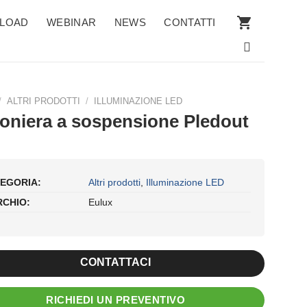
LOAD
WEBINAR
NEWS
CONTATTI
/
ALTRI PRODOTTI
/
ILLUMINAZIONE LED
foniera a sospensione Pledout
EGORIA:
Altri prodotti
,
Illuminazione LED
CHIO:
Eulux
CONTATTACI
RICHIEDI UN PREVENTIVO