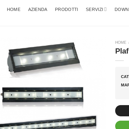
HOME
AZIENDA
PRODOTTI
SERVIZI
DOWN
HOME
Pla
CAT
MAR