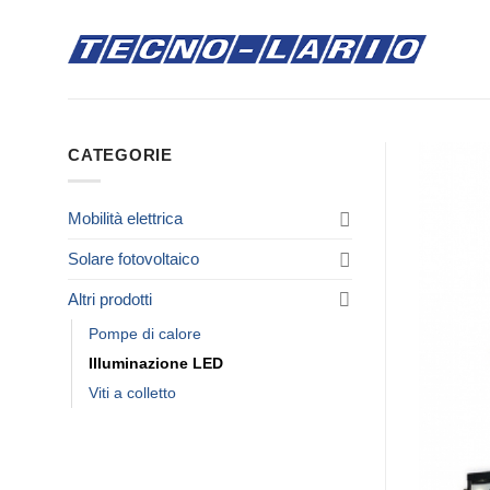
Salta
ai
contenuti
CATEGORIE
Mobilità elettrica
Solare fotovoltaico
Altri prodotti
Pompe di calore
Illuminazione LED
Viti a colletto