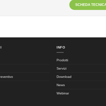
SCHEDA TECNIC
I
INFO
Prodotti
Servizi
reventivo
Download
News
Webinar