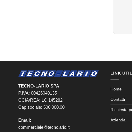
LINK UTIL
TECNO-LARIO SPA
Home
P.IVA: 00426040135
Contatti
CCIA/REA: LC 145282
Cap sociale: 500.000,00
Richiesta p
Email:
Azienda
commerciale@tecnolario.it