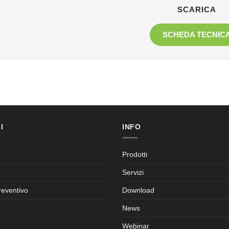
SCARICA
SCHEDA TECNIC
I
INFO
Prodotti
Servizi
reventivo
Download
News
Webinar