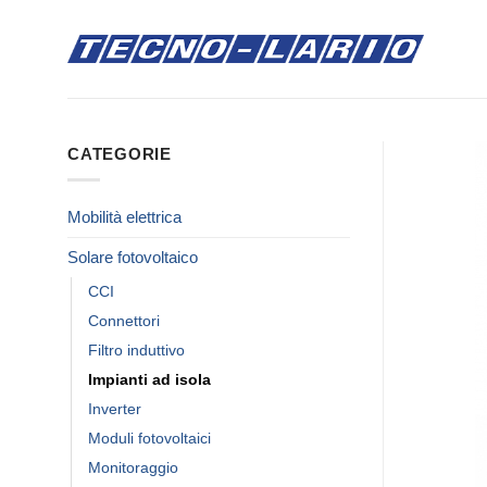
Salta
ai
contenuti
CATEGORIE
Mobilità elettrica
Solare fotovoltaico
CCI
Connettori
Filtro induttivo
Impianti ad isola
Inverter
Moduli fotovoltaici
Monitoraggio