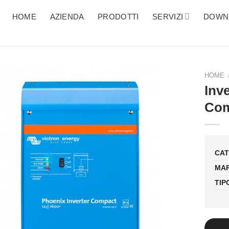
HOME
AZIENDA
PRODOTTI
SERVIZI
DOWN
HOME
Inv
Com
CAT
MAR
TIP