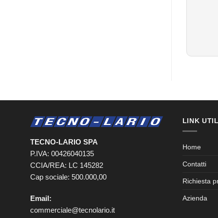
LINK UTIL
TECNO-LARIO SPA
Home
P.IVA: 00426040135
Contatti
CCIA/REA: LC 145282
Cap sociale: 500.000,00
Richiesta p
Email:
Azienda
commerciale@tecnolario.it