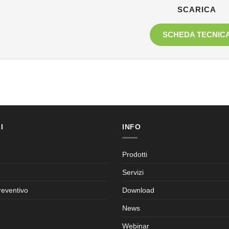
SCARICA
SCHEDA TECNIC
I
INFO
Prodotti
Servizi
reventivo
Download
News
Webinar