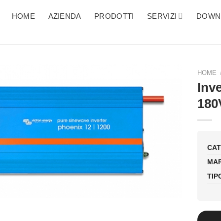
HOME
AZIENDA
PRODOTTI
SERVIZI
DOWN
HOME
Inv
180
CAT
MAR
TIP