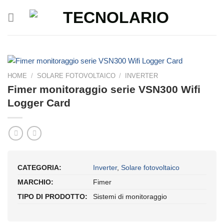
Salta
ai
contenuti
HOME
/
SOLARE FOTOVOLTAICO
/
INVERTER
Fimer monitoraggio serie VSN300 Wifi
Logger Card
CATEGORIA:
Inverter
,
Solare fotovoltaico
MARCHIO:
Fimer
TIPO DI PRODOTTO:
Sistemi di monitoraggio