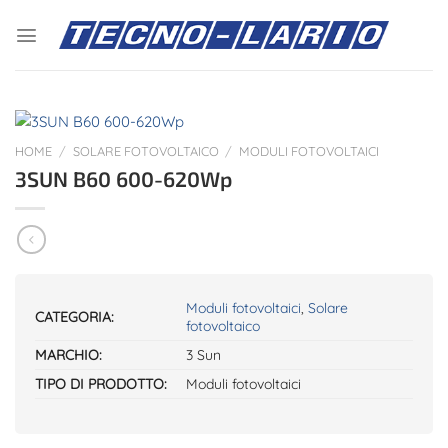
Salta
ai
contenuti
HOME
/
SOLARE FOTOVOLTAICO
/
MODULI FOTOVOLTAICI
3SUN B60 600-620Wp
Moduli fotovoltaici
,
Solare
CATEGORIA:
fotovoltaico
MARCHIO:
3 Sun
TIPO DI PRODOTTO:
Moduli fotovoltaici