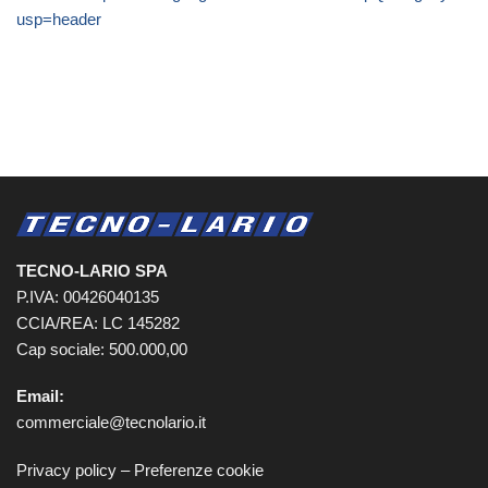
usp=header
TECNO-LARIO SPA
P.IVA: 00426040135
CCIA/REA: LC 145282
Cap sociale: 500.000,00
Email:
commerciale@tecnolario.it
Privacy policy
–
Preferenze cookie