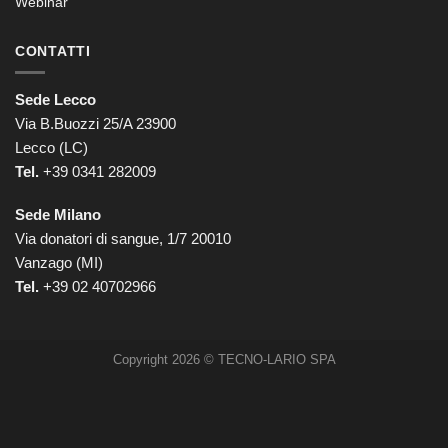
Webinar
CONTATTI
Sede Lecco
Via B.Buozzi 25/A 23900
Lecco (LC)
Tel.
+39 0341 282009
Sede Milano
Via donatori di sangue, 1/7 20010
Vanzago (MI)
Tel.
+39
02 40702966
Copyright 2026 © TECNO-LARIO SPA