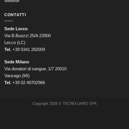
Webinar
CONTATTI
Sede Lecco
Via B.Buozzi 25/A 23900
Lecco (LC)
Tel.
+39 0341 282009
Sede Milano
Via donatori di sangue, 1/7 20010
Vanzago (MI)
Tel.
+39
02 40702966
Copyright 2026 © TECNO-LARIO SPA