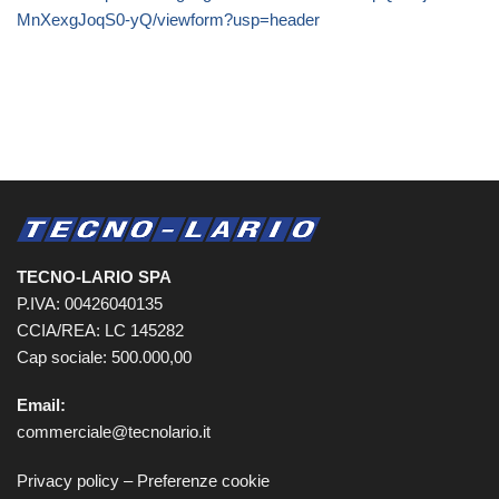
MnXexgJoqS0-yQ/viewform?usp=header
TECNO-LARIO SPA
P.IVA: 00426040135
CCIA/REA: LC 145282
Cap sociale: 500.000,00
Email:
commerciale@tecnolario.it
Privacy policy
–
Preferenze cookie