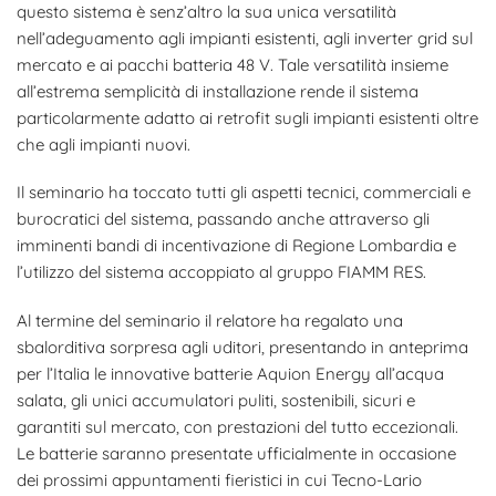
questo sistema è senz’altro la sua unica versatilità
nell’adeguamento agli impianti esistenti, agli inverter grid sul
mercato e ai pacchi batteria 48 V. Tale versatilità insieme
all’estrema semplicità di installazione rende il sistema
particolarmente adatto ai retrofit sugli impianti esistenti oltre
che agli impianti nuovi.
Il seminario ha toccato tutti gli aspetti tecnici, commerciali e
burocratici del sistema, passando anche attraverso gli
imminenti bandi di incentivazione di Regione Lombardia e
l’utilizzo del sistema accoppiato al gruppo FIAMM RES.
Al termine del seminario il relatore ha regalato una
sbalorditiva sorpresa agli uditori, presentando in anteprima
per l’Italia le innovative batterie Aquion Energy all’acqua
salata, gli unici accumulatori puliti, sostenibili, sicuri e
garantiti sul mercato, con prestazioni del tutto eccezionali.
Le batterie saranno presentate ufficialmente in occasione
dei prossimi appuntamenti fieristici in cui Tecno-Lario