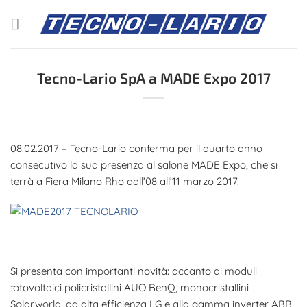
Salta
ai
contenuti
Tecno-Lario SpA a MADE Expo 2017
08.02.2017 – Tecno-Lario conferma per il quarto anno
consecutivo la sua presenza al salone MADE Expo, che si
terrà a Fiera Milano Rho dall’08 all’11 marzo 2017.
Si presenta con importanti novità: accanto ai moduli
fotovoltaici policristallini AUO BenQ, monocristallini
Solarworld, ad alta efficienza LG e alla gamma inverter ABB,