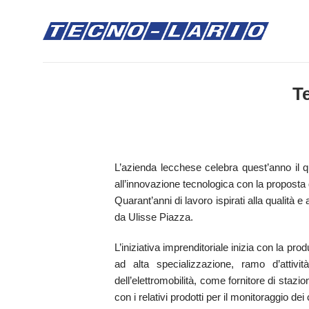
Salta
ai
contenuti
Te
L’azienda lecchese celebra quest’anno il qu
all’innovazione tecnologica con la proposta 
Quarant’anni di lavoro ispirati alla qualità 
da Ulisse Piazza.
L’iniziativa imprenditoriale inizia con la pr
ad alta specializzazione, ramo d’attiv
dell’elettromobilità, come fornitore di stazi
con i relativi prodotti per il monitoraggio de