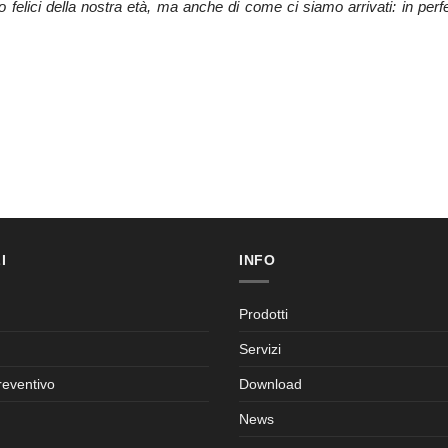
elici della nostra età, ma anche di come ci siamo arrivati: in perfe
I
INFO
Prodotti
Servizi
reventivo
Download
News