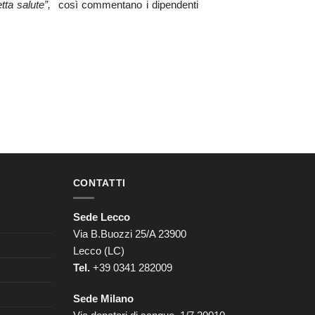
tta salute”,
così commentano i dipendenti
CONTATTI
Sede Lecco
Via B.Buozzi 25/A 23900
Lecco (LC)
Tel.
+39 0341 282009
Sede Milano