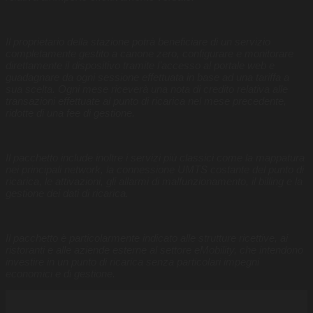
Il proprietario della stazione potrà beneficiare di un servizio
completamente gestito a canone zero, configurare e monitorare
direttamente il dispositivo tramite l’accesso al portale web e
guadagnare da ogni sessione effettuata in base ad una tariffa a
sua scelta. Ogni mese riceverà una nota di credito relativa alle
transazioni effettuate al punto di ricarica nel mese precedente,
ridotte di una fee di gestione.
Il pacchetto include inoltre i servizi più classici come la mappatura
nei principali network, la connessione UMTS costante del punto di
ricarica, le attivazioni, gli allarmi di malfunzionamento, il billing e la
gestione dei dati di ricarica.
Il pacchetto è particolarmente indicato alle strutture ricettive, ai
ristoranti e alle aziende esterne al settore eMobility, che intendono
investire in un punto di ricarica senza particolari impegni
economici e di gestione.