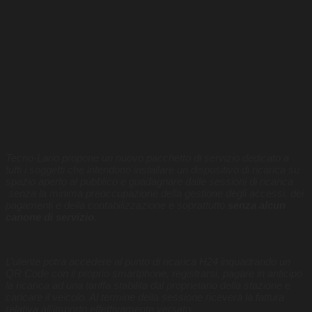
Tecno-Lario propone un nuovo pacchetto di servizio dedicato a
tutti i soggetti che intendono installare un dispositivo di ricarica su
spazio aperto al pubblico e guadagnare dalle sessioni di ricarica
senza la minima preoccupazione della gestione degli accessi, dei
pagamenti e della contabilizzazione e soprattutto
senza alcun
canone di servizio
.
L’utente potrà accedere al punto di ricarica H24 inquadrando un
QR Code con il proprio smartphone, registrarsi, pagare in anticipo
la ricarica ad una tariffa stabilita dal proprietario della stazione e
caricare il veicolo. Al termine della sessione riceverà la fattura
relativa all’importo effettivamente versato.