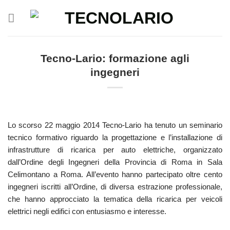
Salta
ai
contenuti
Tecno-Lario: formazione agli
ingegneri
Lo scorso 22 maggio 2014 Tecno-Lario ha tenuto un seminario
tecnico formativo riguardo la progettazione e l’installazione di
infrastrutture di ricarica per auto elettriche, organizzato
dall’Ordine degli Ingegneri della Provincia di Roma in Sala
Celimontano a Roma. All’evento hanno partecipato oltre cento
ingegneri iscritti all’Ordine, di diversa estrazione professionale,
che hanno approcciato la tematica della ricarica per veicoli
elettrici negli edifici con entusiasmo e interesse.