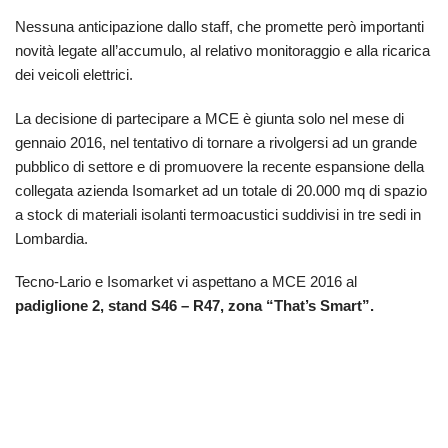
Nessuna anticipazione dallo staff, che promette però importanti
novità legate all’accumulo, al relativo monitoraggio e alla ricarica
dei veicoli elettrici.
La decisione di partecipare a MCE è giunta solo nel mese di
gennaio 2016, nel tentativo di tornare a rivolgersi ad un grande
pubblico di settore e di promuovere la recente espansione della
collegata azienda Isomarket ad un totale di 20.000 mq di spazio
a stock di materiali isolanti termoacustici suddivisi in tre sedi in
Lombardia.
Tecno-Lario e Isomarket vi aspettano a MCE 2016 al
padiglione 2, stand S46 – R47, zona “That’s Smart”.