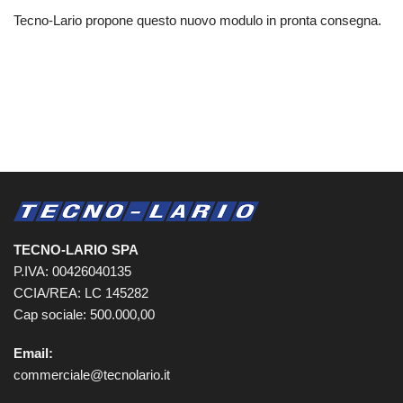
Tecno-Lario propone questo nuovo modulo in pronta consegna.
TECNO-LARIO SPA
P.IVA: 00426040135
CCIA/REA: LC 145282
Cap sociale: 500.000,00
Email:
commerciale@tecnolario.it