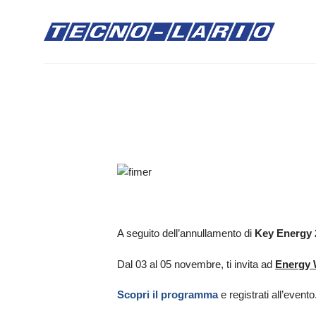
Salta
ai
contenuti
A seguito dell’annullamento di
Key Energy 
Dal 03 al 05 novembre, ti invita ad
Energy
Scopri il programma
e registrati all’evento