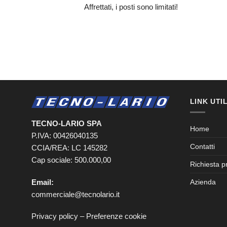
Affrettati, i posti sono limitati!
LINK UTIL
TECNO-LARIO SPA
Home
P.IVA: 00426040135
Contatti
CCIA/REA: LC 145282
Cap sociale: 500.000,00
Richiesta p
Email:
Azienda
commerciale@tecnolario.it
Privacy policy
–
Preferenze cookie