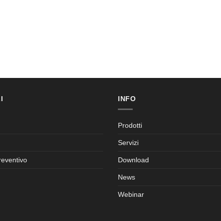
I
INFO
Prodotti
Servizi
reventivo
Download
News
Webinar