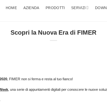
HOME
AZIENDA
PRODOTTI
SERVIZI
DOWN
Scopri la Nuova Era di FIMER
2020
, FIMER non si ferma e resta al tuo fianco!
 Week
, una serie di appuntamenti digitali per conoscere le nuove soluzion
.