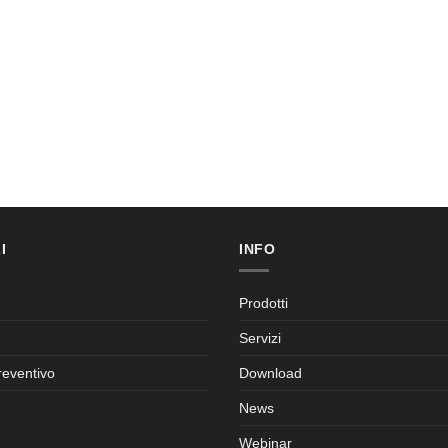
I
INFO
Prodotti
Servizi
reventivo
Download
News
Webinar