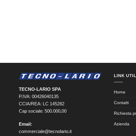
LINK UTIL
TECNO-LARIO SPA
Home
P.IVA: 00426040135
Contatti
CCIA/REA: LC 145282
Cap sociale: 500.000,00
Richiesta p
Email:
Azienda
commerciale@tecnolario.it