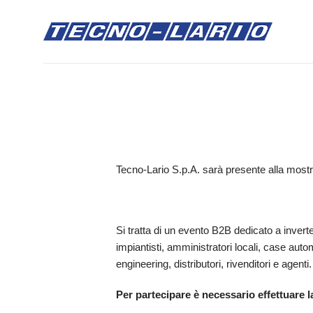
Salta
ai
contenuti
Tecno-Lario S.p.A. sarà presente alla mos
Si tratta di un evento B2B dedicato a inverter,
impiantisti, amministratori locali, case autom
engineering, distributori, rivenditori e agenti.
Per partecipare è necessario effettuare l