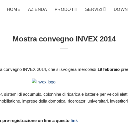
HOME
AZIENDA
PRODOTTI
SERVIZI
DOWN
Mostra convegno INVEX 2014
tra convegno INVEX 2014, che si svolgerà mercoledì
19 febbraio
pres
 sistemi di accumulo, colonnine di ricarica e batterie per veicoli elettric
obilistiche, imprese della domotica, ricercatori universitari, investitori
a pre-registrazione on line a questo
link