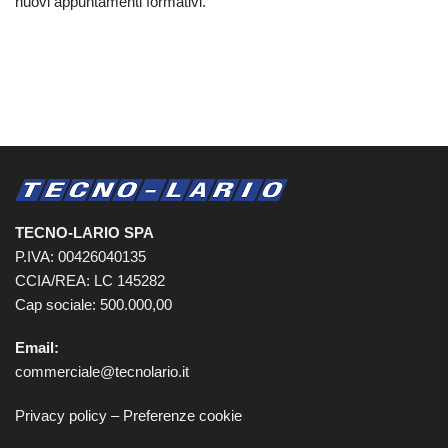
nuovi appuntamenti formativi.
TECNO-LARIO SPA
P.IVA: 00426040135
CCIA/REA: LC 145282
Cap sociale: 500.000,00
Email:
commerciale@tecnolario.it
Privacy policy
–
Preferenze cookie