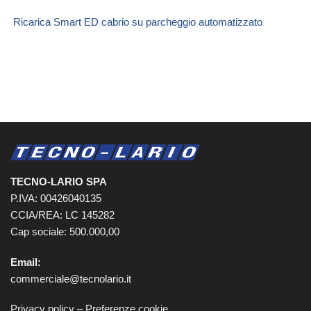
Ricarica Smart ED cabrio su parcheggio automatizzato
TECNO-LARIO SPA
P.IVA: 00426040135
CCIA/REA: LC 145282
Cap sociale: 500.000,00
Email:
commerciale@tecnolario.it
Privacy policy
–
Preferenze cookie