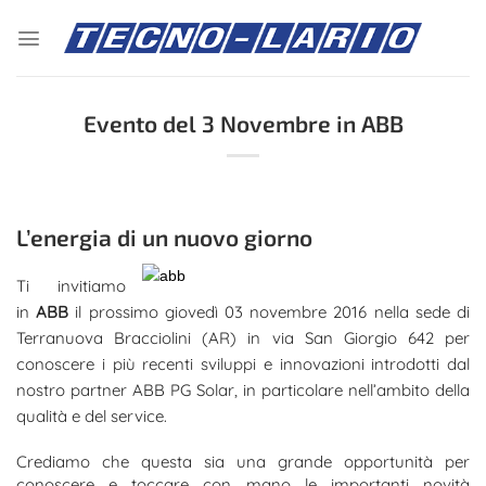
Salta
ai
contenuti
Evento del 3 Novembre in ABB
L’energia di un nuovo giorno
Ti invitiamo
in
ABB
il prossimo giovedì 03 novembre 2016 nella sede di
Terranuova Bracciolini (AR) in via San Giorgio 642 per
conoscere i più recenti sviluppi e innovazioni introdotti dal
nostro partner ABB PG Solar, in particolare nell’ambito della
qualità e del service.
Crediamo che questa sia una grande opportunità per
conoscere e toccare con mano le importanti novità