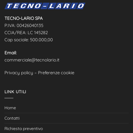
TECNO-LARIO SPA
P.IVA: 00426040135
CCIA/REA: LC 145282
Cap sociale: 500.000,00
Email:
commerciale@tecnolario.it
Privacy policy
–
Preferenze cookie
LINK UTILI
Home
Contatti
Richiesta preventivo