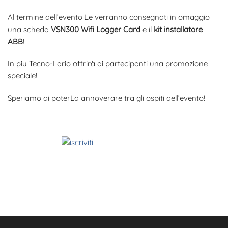
Al termine dell’evento Le verranno consegnati in omaggio
una scheda
VSN300 Wifi Logger Card
e il
kit installatore
ABB
!
In piu Tecno-Lario offrirà ai partecipanti una promozione
speciale!
Speriamo di poterLa annoverare tra gli ospiti dell’evento!