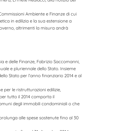
 Commissioni Ambiente e Finanze di cui
ica in edilizia e la sua estensione a
Governo, altrimenti la misura andrà
omia e delle Finanze, Fabrizio Saccomanni,
nuale e pluriennale dello Stato. Insieme
ello Stato per l’anno finanziario 2014 e al
per le ristrutturazioni edilizie,
per tutto il 2014 comporta il
 comuni degli immobili condominiali o che
 prolunga alle spese sostenute fino al 30