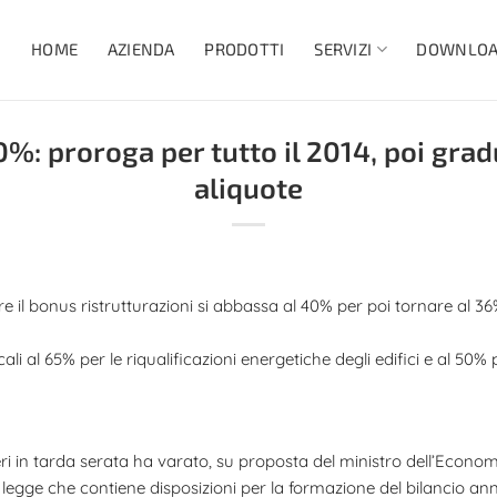
HOME
AZIENDA
PRODOTTI
DOWNLO
SERVIZI
%: proroga per tutto il 2014, poi grad
aliquote
 il bonus ristrutturazioni si abbassa al 40% per poi tornare al 36%
cali al 65% per le riqualificazioni energetiche degli edifici e al 50% p
 ieri in tarda serata ha varato, su proposta del ministro dell’Econ
 di legge che contiene disposizioni per la formazione del bilancio an