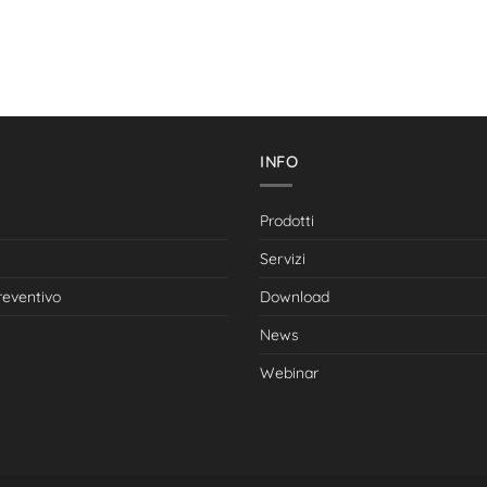
I
INFO
Prodotti
Servizi
reventivo
Download
News
Webinar