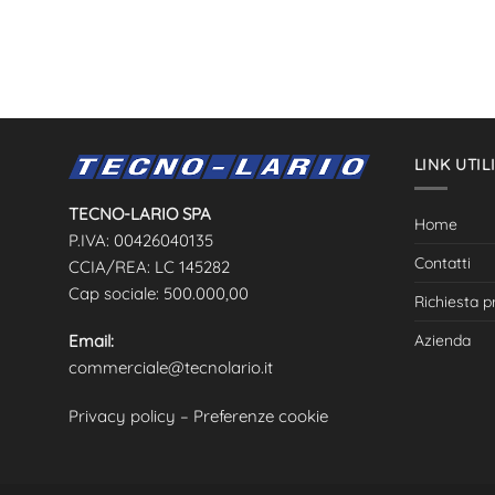
LINK UTIL
TECNO-LARIO SPA
Home
P.IVA: 00426040135
Contatti
CCIA/REA: LC 145282
Cap sociale: 500.000,00
Richiesta p
Azienda
Email:
commerciale@tecnolario.it
Privacy policy
–
Preferenze cookie