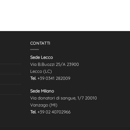
CONTATTI
Sede Lecco
Via B.Buozzi 25/A 23900
Lecco (LC)
Tel.
+39 0341 282009
Sede Milano
Via donatori di sangue, 1/7 20010
Vanzago (MI)
Tel.
+39
02 40702966