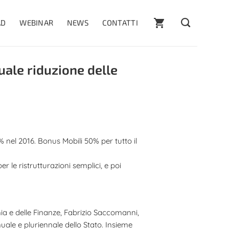
AD
WEBINAR
NEWS
CONTATTI
uale riduzione delle
 nel 2016. Bonus Mobili 50% per tutto il
er le ristrutturazioni semplici, e poi
omia e delle Finanze, Fabrizio Saccomanni,
nuale e pluriennale dello Stato. Insieme