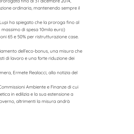
 prorogata fino al 31 dicembre 2014,
lazione ordinaria, mantenendo sempre il
o Lupi ha spiegato che la proroga fino al
tto massimo di spesa 10mila euro)
zioni 65 e 50% per ristrutturazione case.
anziamento dell’eco-bonus, una misura che
sti di lavoro e una forte riduzione dei
era, Ermete Realacci, alla notizia del
 Commissioni Ambiente e Finanze di cui
ica in edilizia e la sua estensione a
Governo, altrimenti la misura andrà