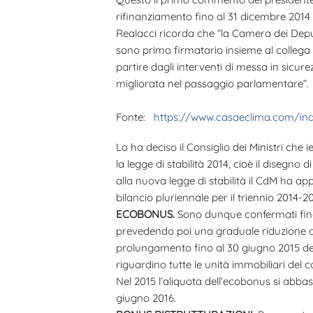
rifinanziamento fino al 31 dicembre 2014 
Realacci ricorda che “la Camera dei Depu
sono primo firmatario insieme al collega C
partire dagli interventi di messa in sicur
migliorata nel passaggio parlamentare”.
Fonte:
https://www.casaeclima.com/in
Lo ha deciso il Consiglio dei Ministri che
la legge di stabilità 2014, cioè il disegno
alla nuova legge di stabilità il CdM ha app
bilancio pluriennale per il triennio 2014-20
ECOBONUS.
Sono dunque confermati fino al
prevedendo poi una graduale riduzione di t
prolungamento fino al 30 giugno 2015 del 
riguardino tutte le unità immobiliari del 
Nel 2015 l’aliquota dell’ecobonus si abbas
giugno 2016.