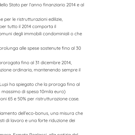
ello Stato per l’anno finanziario 2014 e al
per le ristrutturazioni edilizie,
per tutto il 2014 comporta il
 comuni degli immobili condominiali o che
 prolunga alle spese sostenute fino al 30
 prorogata fino al 31 dicembre 2014,
lazione ordinaria, mantenendo sempre il
o Lupi ha spiegato che la proroga fino al
tto massimo di spesa 10mila euro)
zioni 65 e 50% per ristrutturazione case.
anziamento dell’eco-bonus, una misura che
sti di lavoro e una forte riduzione dei
era, Ermete Realacci, alla notizia del