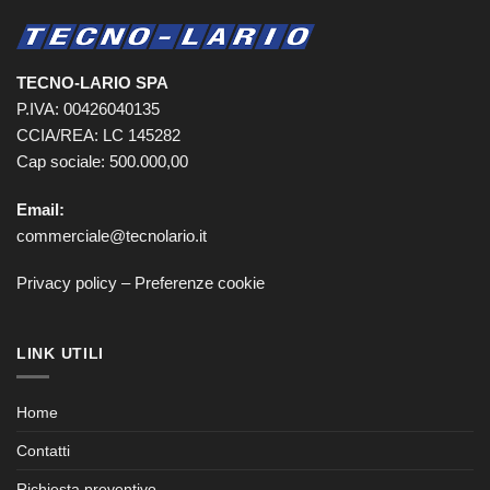
TECNO-LARIO SPA
P.IVA: 00426040135
CCIA/REA: LC 145282
Cap sociale: 500.000,00
Email:
commerciale@tecnolario.it
Privacy policy
–
Preferenze cookie
LINK UTILI
Home
Contatti
Richiesta preventivo