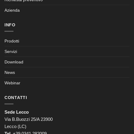
Azienda
INFO
Prodotti
Servizi
Download
News
Webinar
CONTATTI
Sede Lecco
Via B.Buozzi 25/A 23900
Lecco (LC)
Tel.
+39 0341 282009