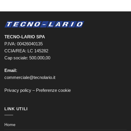
TECNO-LARIO SPA
P.IVA: 00426040135
CCIA/REA: LC 145282
Cap sociale: 500.000,00
Email:
commerciale@tecnolario.it
Privacy policy
–
Preferenze cookie
LINK UTILI
Home