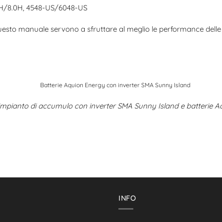
.0H/8.0H, 4548-US/6048-US
 questo manuale servono a sfruttare al meglio le performance delle
impianto di accumulo con inverter SMA Sunny Island e batterie 
I
INFO