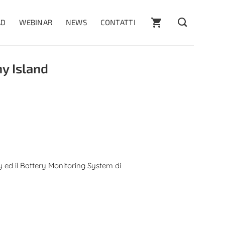
AD
WEBINAR
NEWS
CONTATTI
y Island
y ed il Battery Monitoring System di