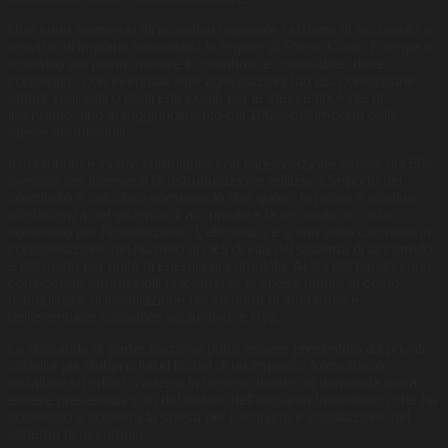
Non sono ammessi all’incentivo regionale i sistemi di accumulo a
servizio di impianti fotovoltaici in regime di Primo Conto Energia in
scambio sul posto, mentre il contributo è cumulabile, dove
consentito, con eventuali altre agevolazioni (ad es. comunitarie,
statali, regionali o degli enti locali) per le stesse tipologie di
intervento, fino al raggiungimento del 100% dell’importo delle
spese ammissibili.
Il contributo è inoltre cumulabile con l’agevolazione fiscale del 50%
prevista per interventi di ristrutturazione edilizia. L’importo del
contributo è calcolato sommando due quote: la prima è relativa
all’efficienza del sistema di accumulo e la seconda al costo
sostenuto per l’installazione. L’efficienza è a sua volta calcolata in
considerazione del numero di cicli di vita del sistema di accumulo
e del costo per unità di energia accumulata. Ai fini del bando sono
considerate ammissibili unicamente le spese riferite al costo
d’acquisto e di installazione del sistema di accumulo e
dell’eventuale contatore aggiuntivo, e l’Iva.
La domanda di partecipazione potrà essere presentata da privati
cittadini già titolari o futuri titolari di un impianto fotovoltaico
installato su edifici o a terra in Veneto. Inoltre, la domanda potrà
essere presentata solo dal titolare dell’impianto fotovoltaico che ha
sostenuto o sosterrà la spesa per l’acquisto e installazione del
sistema di accumulo.