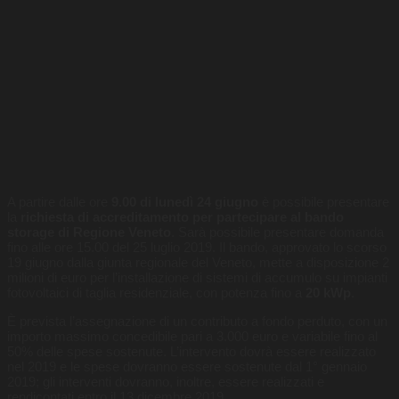
A partire dalle ore
9.00 di lunedì 24 giugno
è possibile presentare
la
richiesta di accreditamento per partecipare al bando
storage di Regione Veneto
. Sarà possibile presentare domanda
fino alle ore 15.00 del 25 luglio 2019. Il bando, approvato lo scorso
19 giugno dalla giunta regionale del Veneto, mette a disposizione 2
milioni di euro per l’installazione di sistemi di accumulo su impianti
fotovoltaici di taglia residenziale, con potenza fino a
20 kWp
.
È prevista l’assegnazione di un contributo a fondo perduto, con un
importo massimo concedibile pari a 3.000 euro e variabile fino al
50% delle spese sostenute. L’intervento dovrà essere realizzato
nel 2019 e le spese dovranno essere sostenute dal 1° gennaio
2019; gli interventi dovranno, inoltre, essere realizzati e
rendicontati entro il 13 dicembre 2019.