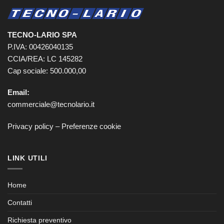
TECNO-LARIO SPA
P.IVA: 00426040135
CCIA/REA: LC 145282
Cap sociale: 500.000,00
Email:
commerciale@tecnolario.it
Privacy policy
–
Preferenze cookie
LINK UTILI
Home
Contatti
Richiesta preventivo