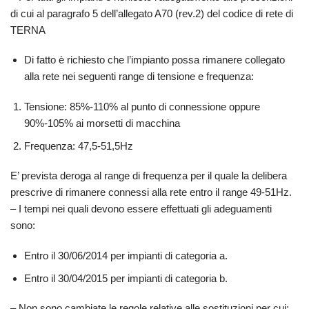
di cui al paragrafo 5 dell’allegato A70 (rev.2) del codice di rete di
TERNA
Di fatto è richiesto che l’impianto possa rimanere collegato
alla rete nei seguenti range di tensione e frequenza:
Tensione: 85%-110% al punto di connessione oppure
90%-105% ai morsetti di macchina
Frequenza: 47,5-51,5Hz
E’ prevista deroga al range di frequenza per il quale la delibera
prescrive di rimanere connessi alla rete entro il range 49-51Hz.
– I tempi nei quali devono essere effettuati gli adeguamenti
sono:
Entro il 30/06/2014 per impianti di categoria a.
Entro il 30/04/2015 per impianti di categoria b.
– Non sono cambiate le regole relative alle sostituzioni per cui: