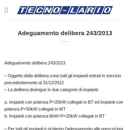
Salta
ai
contenuti
Adeguamento delibera 243/2013
Adeguamento delibera 243/2013
– Oggetto della delibera sono tutti gli impianti entrati in servizio
precedentemente al 31/12/2012
– La delibera distingue in due categorie di impianti:
a. Impianti con potenza P>20kW collegati in BT ed impianti con
potenza P<50kW collegati in MT
b. Impianti con potenza 6kW<P<20kW collegati in BT
– Per tutti gli impianti è richiesto l’adeguamento alle prescrizioni