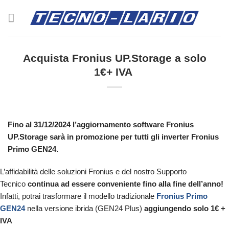
Salta
ai
contenuti
Acquista Fronius UP.Storage a solo
1€+ IVA
Fino al 31/12/2024 l’aggiornamento software Fronius
UP.Storage sarà in promozione per tutti gli inverter Fronius
Primo GEN24.
L’affidabilità delle soluzioni Fronius e del nostro Supporto
Tecnico
continua ad essere conveniente fino alla fine dell’anno!
Infatti, potrai trasformare il modello tradizionale
Fronius Primo
GEN24
nella versione ibrida (GEN24 Plus)
aggiungendo solo 1€ +
IVA