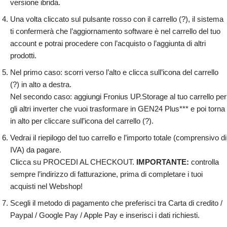
versione ibrida.
Una volta cliccato sul pulsante rosso con il carrello (?), il sistema
ti confermerà che l’aggiornamento software è nel carrello del tuo
account e potrai procedere con l’acquisto o l’aggiunta di altri
prodotti.
Nel primo caso: scorri verso l’alto e clicca sull’icona del carrello
(?) in alto a destra.
Nel secondo caso: aggiungi Fronius UP.Storage al tuo carrello per
gli altri inverter che vuoi trasformare in GEN24 Plus*** e poi torna
in alto per cliccare sull’icona del carrello (?).
Vedrai il riepilogo del tuo carrello e l’importo totale (comprensivo di
IVA) da pagare.
Clicca su PROCEDI AL CHECKOUT.
IMPORTANTE:
controlla
sempre l’indirizzo di fatturazione, prima di completare i tuoi
acquisti nel Webshop!
Scegli il metodo di pagamento che preferisci tra Carta di credito /
Paypal / Google Pay / Apple Pay e inserisci i dati richiesti.