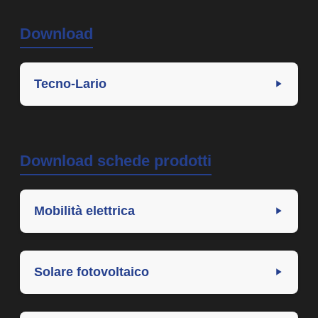
Download
Tecno-Lario
Download schede prodotti
Mobilità elettrica
Solare fotovoltaico